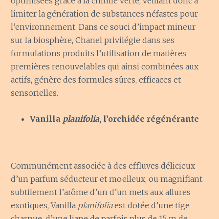
optimisées grâce à la chimie verte, veillant donc à
limiter la génération de substances néfastes pour
l’environnement. Dans ce souci d’impact mineur
sur la biosphère, Chanel privilégie dans ses
formulations produits l’utilisation de matières
premières renouvelables qui ainsi combinées aux
actifs, génère des formules sûres, efficaces et
sensorielles.
Vanilla
planifolia
, l’orchidée régénérante
Communément associée à des effluves délicieux
d’un parfum séducteur et moelleux, ou magnifiant
subtilement l’arôme d’un d’un mets aux allures
exotiques, Vanilla
planifolia
est dotée d’une tige
charnue, d’une liane de parfois plus de 15 m de