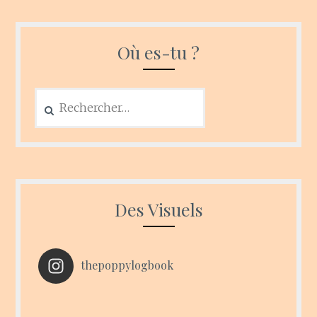
Où es-tu ?
Rechercher :
Des Visuels
thepoppylogbook