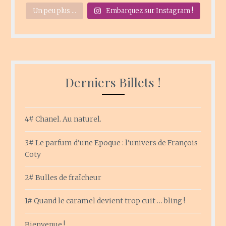
Un peu plus ...
Embarquez sur Instagram !
Derniers Billets !
4# Chanel. Au naturel.
3# Le parfum d’une Epoque : l’univers de François
Coty
2# Bulles de fraîcheur
1# Quand le caramel devient trop cuit … bling !
Bienvenue !