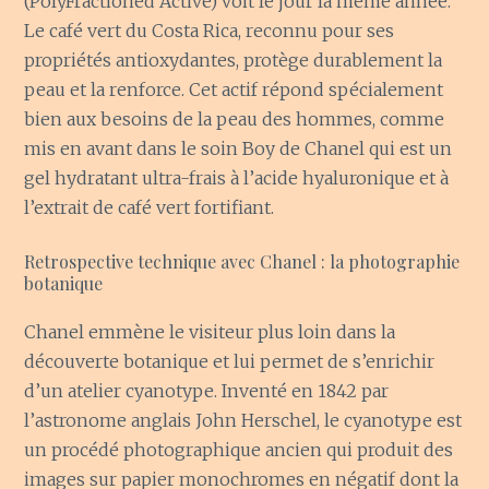
(PolyFractioned Active) voit le jour la même année.
Le café vert du Costa Rica, reconnu pour ses
propriétés antioxydantes, protège durablement la
peau et la renforce. Cet actif répond spécialement
bien aux besoins de la peau des hommes, comme
mis en avant dans le soin Boy de Chanel qui est un
gel hydratant ultra-frais à l’acide hyaluronique et à
l’extrait de café vert fortifiant.
Retrospective technique avec Chanel : la photographie
botanique
Chanel emmène le visiteur plus loin dans la
découverte botanique et lui permet de s’enrichir
d’un atelier cyanotype. Inventé en 1842 par
l’astronome anglais John Herschel, le cyanotype est
un procédé photographique ancien qui produit des
images sur papier monochromes en négatif dont la